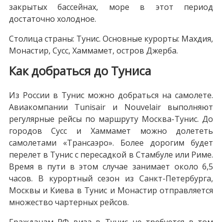
закрытых бассейнах, море в этот период
достаточно холодное.
Столица страны: Тунис. Основные курорты: Махдия,
Монастир, Сусс, Хаммамет, остров Джерба.
Как добраться до Туниса
Из России в Тунис можно добраться на самолете.
Авиакомпании Tunisair и Nouvelair выполняют
регулярные рейсы по маршруту Москва-Тунис. До
городов Сусс и Хаммамет можно долететь
самолетами «Трансаэро». Более дорогим будет
перелет в Тунис с пересадкой в Стамбуле или Риме.
Время в пути в этом случае занимает около 6,5
часов. В курортный сезон из Санкт-Петербурга,
Москвы и Киева в Тунис и Монастир отправляется
множество чартерных рейсов.
Гражданам РФ виза в Тунис не требуется в том