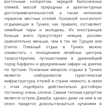
восточным колоритом, чередой белоснежных
пляжей, массой природных и архитектурных
достопримечательностей, а также неплохим
сервисом местных отелей. Основной контингент
отдыхающих в Тунисе, как правило, составляют
семейные пары и молодежь. Из иностранцев
больше всего присутствует немцев, россиян
сравнительно меньше, чем в тех же Турции или
Египте. Пляжный отдых в Тунисе можно
совместить с посещением лечебных центров
талассотерапии, путешествием в древнейший
город Карфаген и двухдневным сафари на джипах
по пустыне. Основным минусом отдыха в Тунисе
является слаборазвитая туристическая
инфраструктура, отелей в стране немного, в связи
с этим подобрать действительно достойную
гостиницу очень сложно. Самым теплым курортом
является остров Джерба, однако даже на нем в не
сезон придется довольствоваться купанием в