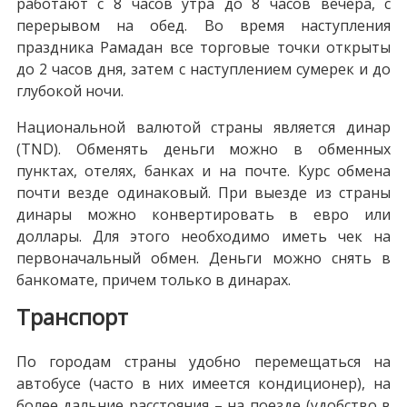
работают с 8 часов утра до 8 часов вечера, с
перерывом на обед. Во время наступления
праздника Рамадан все торговые точки открыты
до 2 часов дня, затем с наступлением сумерек и до
глубокой ночи.
Национальной валютой страны является динар
(TND). Обменять деньги можно в обменных
пунктах, отелях, банках и на почте. Курс обмена
почти везде одинаковый. При выезде из страны
динары можно конвертировать в евро или
доллары. Для этого необходимо иметь чек на
первоначальный обмен. Деньги можно снять в
банкомате, причем только в динарах.
Транспорт
По городам страны удобно перемещаться на
автобусе (часто в них имеется кондиционер), на
более дальние расстояния – на поезде (удобство в