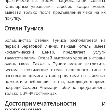
практически все, кроме национальной валюты.
Ювелирные украшения, серебро, ковры можно
вывезти только после предъявления чека на их
покупку.
Отели Туниса
Большинство отелей Туниса располагается на
первой береговой линии. Каждый отель имеет
косметический центр, предлагает услуги
талассотерапии. Отелей высокого уровня в стране
очень мало. Также в Тунисе можно встретить
весьма экзотические отели пещерного типа с
располагающимися в них кроватями на глиняных
ножках или небольшие тенты, находящиеся прямо
посреди Сахары. Анимация обычно представлена
только в 3*-4* гостиницах.
Достопримечательности и
развлечения