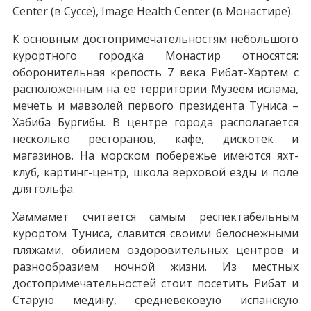
Center (в Суссе), Image Health Center (в Монастире).
К основным достопримечательностям небольшого
курортного городка Монастир относятся:
оборонительная крепость 7 века Рибат-Хартем с
расположенным на ее территории Музеем ислама,
мечеть и мавзолей первого президента Туниса –
Хабиба Бургибы. В центре города располагается
несколько ресторанов, кафе, дискотек и
магазинов. На морском побережье имеются яхт-
клуб, картинг-центр, школа верховой езды и поле
для гольфа.
Хаммамет считается самым респектабельным
курортом Туниса, славится своими белоснежными
пляжами, обилием оздоровительных центров и
разнообразием ночной жизни. Из местных
достопримечательностей стоит посетить Рибат и
Старую медину, средневековую испанскую