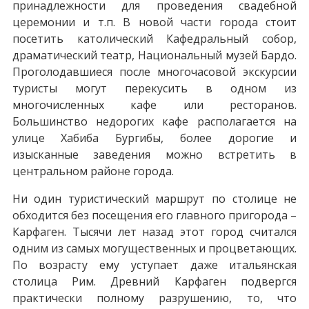
принадлежности для проведения свадебной
церемонии и т.п. В новой части города стоит
посетить католический Кафедральный собор,
драматический театр, Национальный музей Бардо.
Проголодавшиеся после многочасовой экскурсии
туристы могут перекусить в одном из
многочисленных кафе или ресторанов.
Большинство недорогих кафе располагается на
улице Хабиба Бургибы, более дорогие и
изысканные заведения можно встретить в
центральном районе города.
Ни один туристический маршрут по столице не
обходится без посещения его главного пригорода –
Карфаген. Тысячи лет назад этот город считался
одним из самых могущественных и процветающих.
По возрасту ему уступает даже итальянская
столица Рим. Древний Карфаген подвергся
практически полному разрушению, то, что