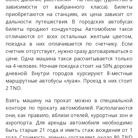
зависимости от выбранного класса). Билеты
приобретаются на станциях, их цена зависит от
дальности путешествия. В городских автобусах
билеты продают кондукторы. Автомобили такси
отличаются от всех остальных желтым цветом,
поездка в них оплачивается по счетчику. Если
счетчик отсутствует, нужно сразу договариваться о
цене. Одна машина такси рассчитывается только
на 4 человек. Ночная поездка стоит на 50% дороже
дневной. Внутри городов курсируют 8-местные
маршрутные автобусы «луаж». Проезд в них стоит
2 TND.
Взять машину на прокат можно в специальной
конторе по прокату автомобилей. Располагаются
они, как правило, вблизи отелей, курортных зон и
аэропорта. Для аренды автомобиля необходимо
быть старше 21 года и иметь стаж вождения от 1
года. Стоимость аренды составляет около 80 TND