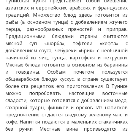
Тунисская кухня представляет собой смешение
азиатских и европейских, арабских и французских
традиций. Множество блюд здесь готовится из
рыбы (в основном тунца) с добавлением жгучего
перца, разнообразных пряностей и приправ.
Традиционными блюдами страны считаются
мясной суп «шорба», тефтели «кефта» с
добавлением соуса, чебуреки «брик» с необычной
начинкой из яиц, тунца, картофеля и петрушки.
Мясные блюда готовятся в основном из баранины
и говядины. Особым почетом пользуется
общеарабское блюдо кускус, в стране существует
более ста рецептов его приготовления. В Тунисе
можно попробовать настоящие восточные
сладости, которые готовятся с добавлением меда,
сахарной пудры, фиников и орехов. Из напитков
предпочтение отдается сладкому зеленому чаю и
кофе. Напитки подаются в маленьких стаканчиках
без ручки. Местные вина производятся из