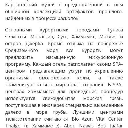
Карфагенский музей с представленной в нем
обширной коллекцией артефактов прошлого,
найденных в процессе раскопок.
Основными курортными городами Туниса
являются: Монастир, Сусс, Хаммамет, Махдия и
остров Джерба. Кроме отдыха на побережье
Средиземного моря все курорты могут
предложить насыщенную экскурсионную
программу. Каждый отель располагает своим SPA-
центром, предлагающим услуги по укреплению
организма, омоложению кожи, а также
знаменитую на весь мир талассотерапию. В SPA-
центрах Хаммамета для проведения процедур
используется свежедобытая морская грязь,
поступающая в них через специально выведенные
далеко в море трубы. Лучшими центрами
талассотерапии считаются: Bio Azur, Vital Center
Thalgo (в Хаммамете), Abou Nawas Bou Jaafar