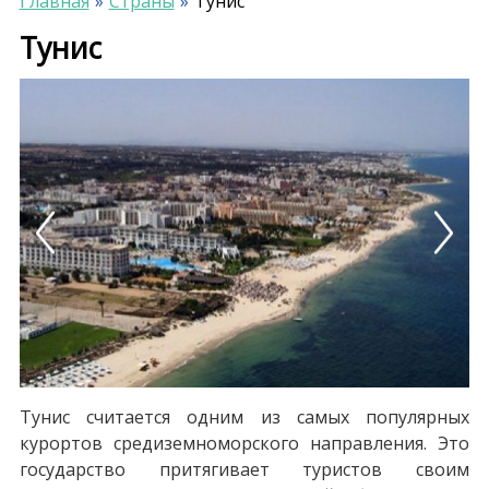
Главная
Страны
Тунис
Тунис
Previous
Next
Тунис считается одним из самых популярных
курортов средиземноморского направления. Это
государство притягивает туристов своим